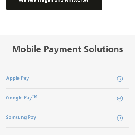
Weitere Fragen und Antworten
Mobile Payment Solutions
Apple Pay
TM
Google Pay
Samsung Pay