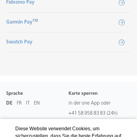
Fidesmo Pay
TM
Garmin Pay
Swatch Pay
Sprache
Karte sperren
DE
FR
IT
EN
in der one App oder
+41 58 958 83 83
(24h)
Diese Website verwendet Cookies, um
Download App
Support
sicherzustellen, dass Sie die beste Erfahrung auf