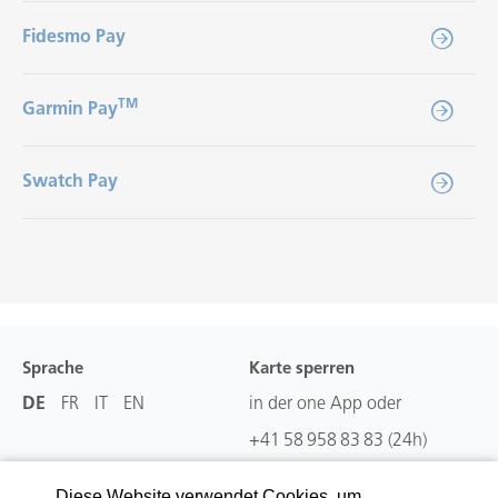
Fidesmo Pay
TM
Garmin Pay
Swatch Pay
Sprache
Karte sperren
DE
FR
IT
EN
in der one App oder
+41 58 958 83 83
(24h)
Diese Website verwendet Cookies, um