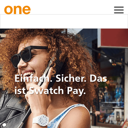
Einfach. Sicher. Das
ist Swatch Pay.