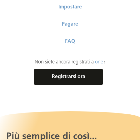
Impostare
Pagare
FAQ
Non siete ancora registrati a
one
?
Registrarsi ora
Più semplice di così...