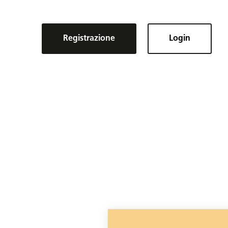
Registrazione
Login