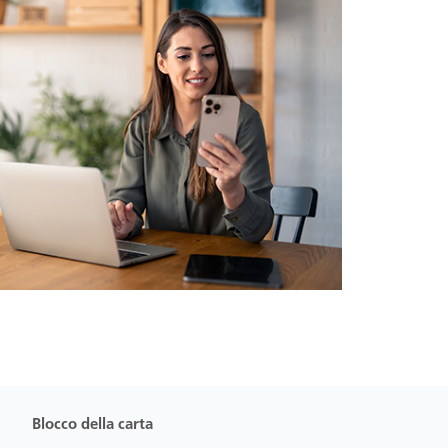
Blocco della carta