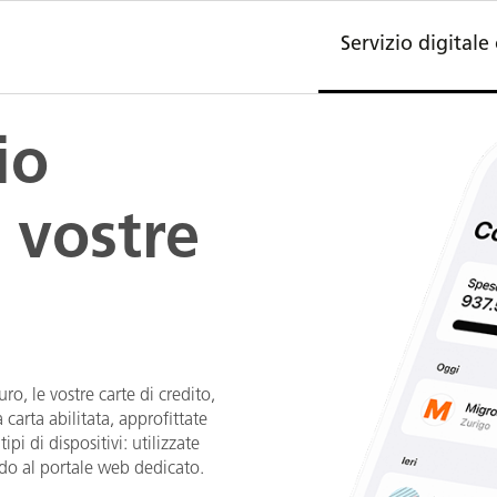
Servizio digitale
io
e vostre
o, le vostre carte di credito,
a carta abilitata, approfittate
tipi di dispositivi: utilizzate
do al portale web dedicato.