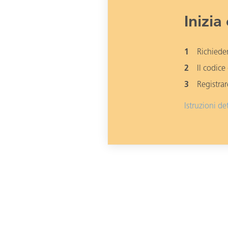
Inizia
Richieder
Il codice
Registrar
Istruzioni de