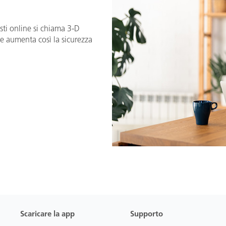
sti online si chiama 3-D
 e aumenta così la sicurezza
Scaricare la app
Supporto