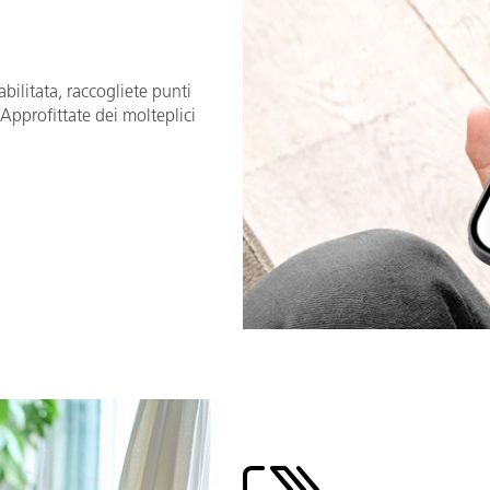
bilitata, raccogliete punti
Approfittate dei molteplici