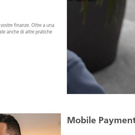
vostre finanze. Oltre a una
ate anche di altre pratiche
Mobile Paymen