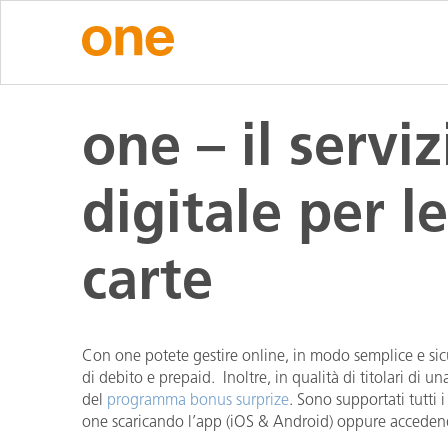
one – il serviz
digitale per l
carte
Con one potete gestire online, in modo semplice e sicur
di debito e prepaid. Inoltre, in qualità di titolari di un
del
programma bonus surprize
. Sono supportati tutti i 
one scaricando l’app (iOS & Android) oppure acceden