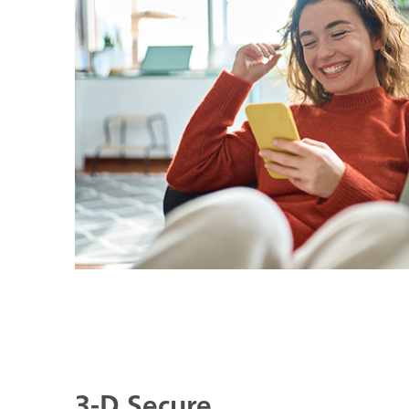
3-D Secure